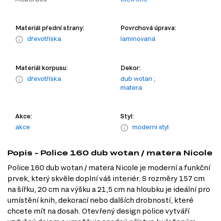
Materiál přední strany:
Povrchová úprava:
dřevotříska
laminovaná
Materiál korpusu:
Dekor:
dřevotříska
dub wotan
;
matera
Akce:
Styl:
akce
moderní styl
Popis - Police 160 dub wotan / matera Nicole
Police 160 dub wotan / matera Nicole je moderní a funkční
prvek, který skvěle doplní váš interiér. S rozměry 157 cm
na šířku, 20 cm na výšku a 21,5 cm na hloubku je ideální pro
umístění knih, dekorací nebo dalších drobností, které
chcete mít na dosah. Otevřený design police vytváří