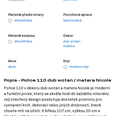
Materiál přední strany:
Povrchová úprava:
dřevotříska
laminovaná
Materiál korpusu:
Dekor:
dřevotříska
dub wotan
;
matera
Akce:
Styl:
akce
moderní styl
Popis - Police 110 dub wotan / matera Nicole
Police 110 v dekoru dub wotan a matera Nicole je moderní
a funkční prvek, který se skvěle hodí do každého interiéru.
Její otevřený design poskytuje dostatek prostoru pro
vystavení knih, dekorací nebo jiných drobností, které
chcete mít na očích. S šířkou 107 cm, výškou 20 cm a