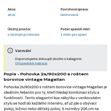
Akce:
Povrchová úprava:
akce
laminovaná
Úložný prostor:
Počet spacích míst:
s úložným prostorem
1 místo pro spaní
Varování
Doporučujeme dokoupit zbožím s kategorie:
Ortopedické matrace
Popis - Pohovka 2s/90x200 s roštem
borovice vintage Magellan
Pohovka 2s/90x200 s roštem borovice vintage Magellan je
ideálním řešením pro ty, kteří hledají kombinaci stylu a
funkčnosti. Tento elegantní kus nábytku v venkovském
stylu se hodí do každého interiéru, ať už jde o obývací
pokoj, ložnici nebo dětský pokoj. S rozměry 206 cm na