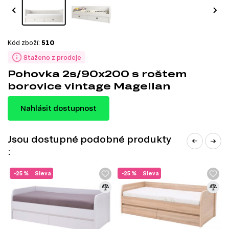
Kód zboží:
510
Staženo z prodeje
Pohovka 2s/90x200 s roštem
borovice vintage Magellan
Nahlásit dostupnost
Jsou dostupné podobné produkty
:
-25 %
Sleva
-25 %
Sleva