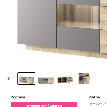
Doprava
Platba
Hotovost, ka
Doručení domů zdarma