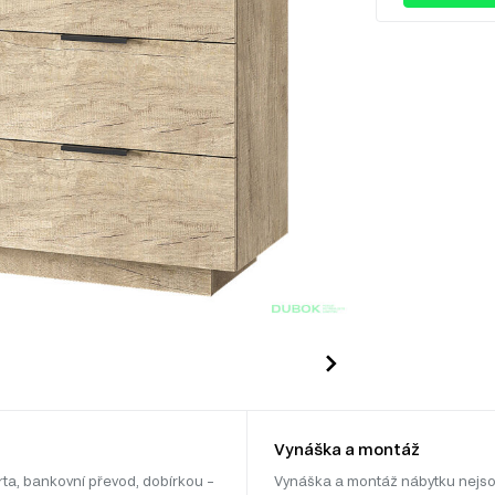
Vynáška a montáž
rta, bankovní převod, dobírkou –
Vynáška a montáž nábytku nejso