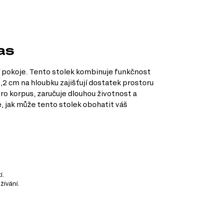
as
 pokoje. Tento stolek kombinuje funkčnost
,2 cm na hloubku zajišťují dostatek prostoru
pro korpus, zaručuje dlouhou životnost a
e, jak může tento stolek obohatit váš
í.
žívání.