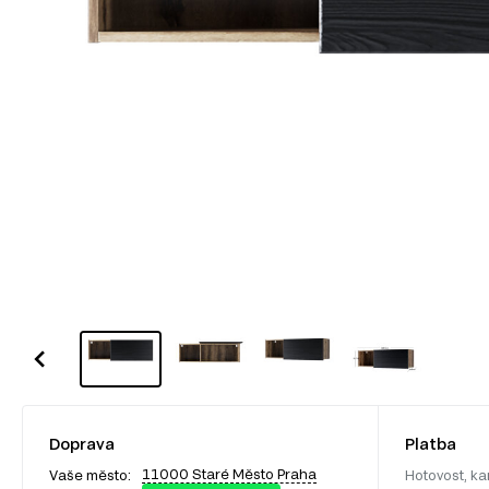
Doprava
Platba
11000 Staré Město Praha
Vaše město:
Hotovost, ka