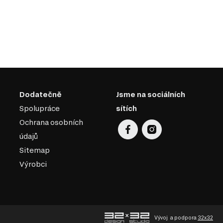
Dodatečně
Jsme na sociálních
Spolupráce
sítích
Ochrana osobních
údajů
Sitemap
Výrobci
Vývoj
a podpora
32x32