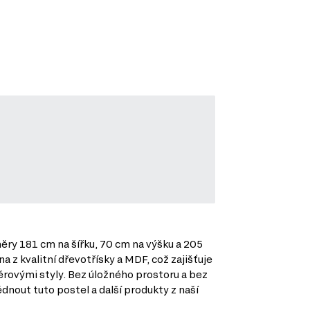
ěry 181 cm na šířku, 70 cm na výšku a 205
z kvalitní dřevotřísky a MDF, což zajišťuje
iérovými styly. Bez úložného prostoru a bez
édnout tuto postel a další produkty z naší