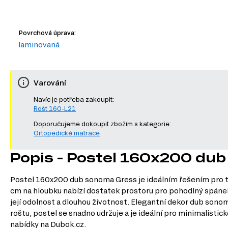
Povrchová úprava:
laminovaná
Varování
Navíc je potřeba zakoupit:
Rošt 160-L21
Doporučujeme dokoupit zbožím s kategorie:
Ortopedické matrace
Popis - Postel 160x200 du
Postel 160x200 dub sonoma Gress je ideálním řešením pro ty,
cm na hloubku nabízí dostatek prostoru pro pohodlný spánek 
její odolnost a dlouhou životnost. Elegantní dekor dub sonom
roštu, postel se snadno udržuje a je ideální pro minimalistic
nabídky na Dubok.cz.