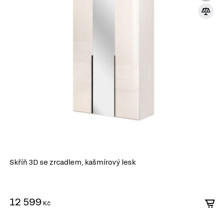
Skříň 3D se zrcadlem, kašmírový lesk
12 599
Kč