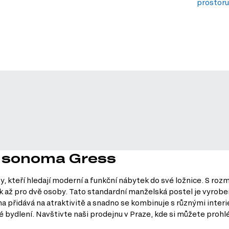
prostoru
b sonoma Gress
 kteří hledají moderní a funkční nábytek do své ložnice. S rozm
až pro dvě osoby. Tato standardní manželská postel je vyrobena 
a přidává na atraktivitě a snadno se kombinuje s různými inter
ké bydlení. Navštivte naši prodejnu v Praze, kde si můžete prohl