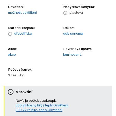
Osvětlení:
Nábytková úchytka:
možnost osvětlení
plastová
Materiál korpusu:
Dekor:
dřevotříska
dub sonoma
Akce:
Povrchová úprava:
akce
laminovaná
Počet zásuvek:
3 zásuvky
Varování
Navíc je potřeba zakoupit:
LED 2 klipsny bílý / teplý Osvětlení
LED 2x ks bílý / teplý Osvětlení