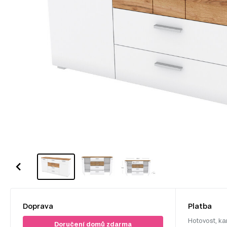
Doprava
Platba
Hotovost, ka
Doručení domů zdarma