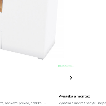
Vynáška a montáž
rta, bankovní převod, dobírkou –
Vynáška a montáž nábytku nejso