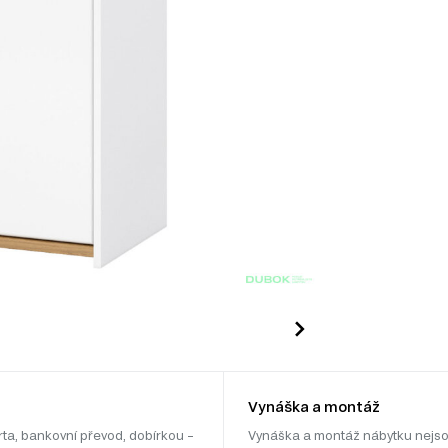
Vynáška a montáž
rta, bankovní převod, dobírkou –
Vynáška a montáž nábytku nejso