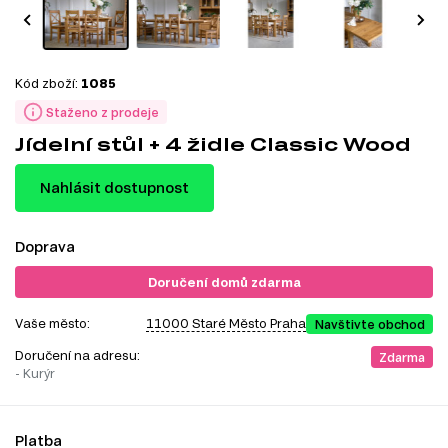
Kód zboží:
1085
Staženo z prodeje
Jídelní stůl + 4 židle Classic Wood
Nahlásit dostupnost
Doprava
Doručení domů zdarma
Vaše město:
11000 Staré Město Praha
Navštivte obchod
Doručení na adresu:
Zdarma
- Kurýr
Platba