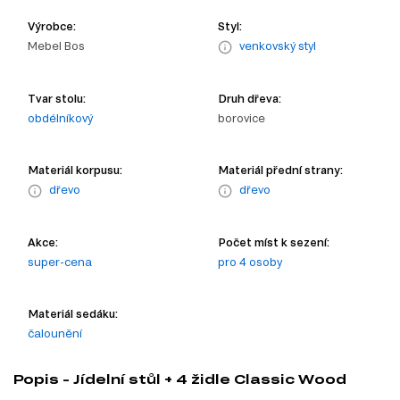
Výrobce:
Styl:
Mebel Bos
venkovský styl
Tvar stolu:
Druh dřeva:
obdélníkový
borovice
Materiál korpusu:
Materiál přední strany:
dřevo
dřevo
Akce:
Počet míst k sezení:
super-cena
pro 4 osoby
Materiál sedáku:
čalounění
Popis - Jídelní stůl + 4 židle Classic Wood