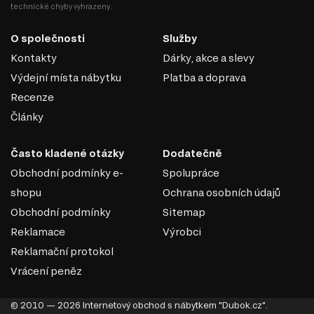
technické chyby vyhrazeny.
O společnosti
Služby
Kontakty
Dárky, akce a slevy
Výdejní místa nábytku
Platba a doprava
Recenze
Články
Často kladené otázky
Dodatečně
Obchodní podmínky e-
Spolupráce
shopu
Ochrana osobních údajů
Obchodní podmínky
Sitemap
Reklamace
Výrobci
Reklamační protokol
Vrácení peněz
© 2010 — 2026 Internetový obchod s nábytkem "Dubok.cz".