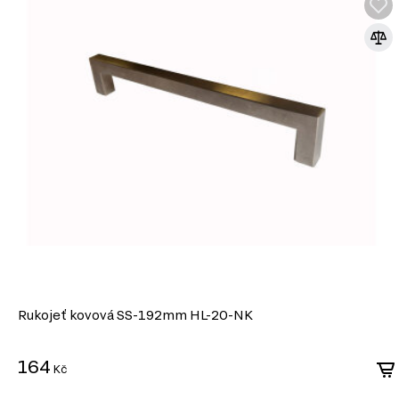
Rukojeť kovová SS-192mm HL-20-NK
164
Kč