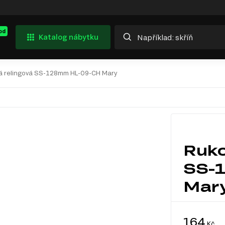
od
Katalog nábytku
vá relingová SS-128mm HL-09-CH Mary
Ruko
SS-
Mar
164
Kč