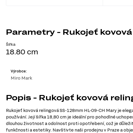
Parametry - Rukojeť kovov
Šířka
18.80 cm
Výrobce:
Miro Mark
Popis - Rukojeť kovová re
Rukojeť kovová relingová SS-128mm HL-09-CH Mary je elega
používání. Její šířka 18,80 cm je ideální pro pohodlné uchop
dlouhou životnost a odolnost proti opotřebení, což je důležit
funkčnosti a estetiky. Navštivte naši prodejnu v Praze a obj