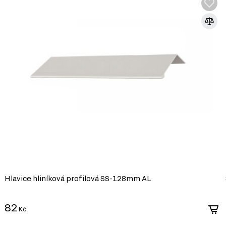
Hlavice hliníková profilová SS-128mm AL
82
Kč