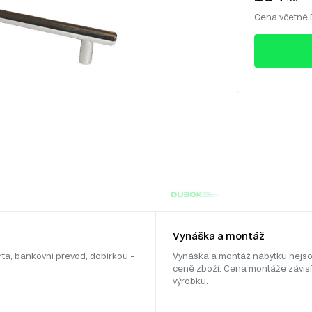
Cena včetně
Vynáška a montáž
rta, bankovní převod, dobírkou –
Vynáška a montáž nábytku nejso
ceně zboží. Cena montáže závisí
výrobku.