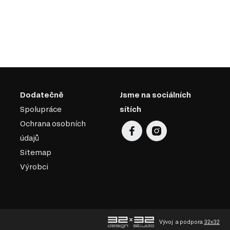
Dodatečně
Jsme na sociálních
Spolupráce
sítích
Ochrana osobních
údajů
Sitemap
Výrobci
Vývoj
a podpora
32x32