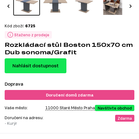
Kód zboží:
6725
Staženo z prodeje
Rozkládací stůl Boston 150x70 cm
Dub sonoma/Grafit
Nahlásit dostupnost
Doprava
Doručení domů zdarma
Vaše město:
11000 Staré Město Praha
Navštivte obchod
Doručení na adresu:
Zdarma
- Kurýr