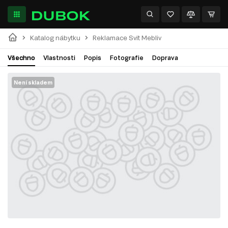
Katalog nábytku
Reklamace Svit Mebliv
Všechno
Vlastnosti
Popis
Fotografie
Doprava
Není skladem