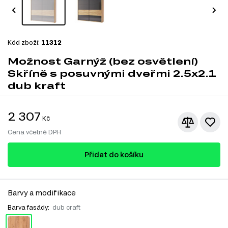
Kód zboží:
11312
Možnost Garnýž (bez osvětlení)
Skříně s posuvnými dveřmi 2.5x2.1
dub kraft
2 307
Kč
Cena včetně DPH
Přidat do košíku
Barvy a modifikace
Barva fasády:
dub craft