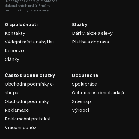
uvedeny bez dopravy, montáže a
dekorativních prvků. Změny a
technické chyby vyhrazeny.
O společnosti
Služby
Kontakty
Dárky, akce a slevy
Výdejní místa nábytku
Platba a doprava
Recenze
Články
Často kladené otázky
Dodatečně
Obchodní podmínky e-
Spolupráce
shopu
Ochrana osobních údajů
Obchodní podmínky
Sitemap
Reklamace
Výrobci
Reklamační protokol
Vrácení peněz