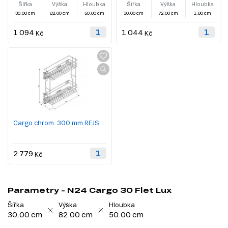
Šířka
Výška
Hloubka
Šířka
Výška
Hloubka
30.00 cm
82.00 cm
50.00 cm
30.00 cm
72.00 cm
1.80 cm
1 094
1 044
Kč
Kč
Cargo chrom. 300 mm REJS
2 779
Kč
Parametry - N24 Cargo 30 Flet Lux
Šířka
Výška
Hloubka
30.00 cm
82.00 cm
50.00 cm