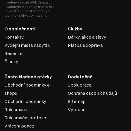
uvedeny včetně DPH. Ceny jsou
uvedeny bez dopravy, montáže a
dekorativních prvků. Změny a
technické chyby vyhrazeny.
O společnosti
Služby
Kontakty
Dárky, akce a slevy
Výdejní místa nábytku
Platba a doprava
Recenze
Články
Často kladené otázky
Dodatečně
Obchodní podmínky e-
Spolupráce
shopu
Ochrana osobních údajů
Obchodní podmínky
Sitemap
Reklamace
Výrobci
Reklamační protokol
Vrácení peněz