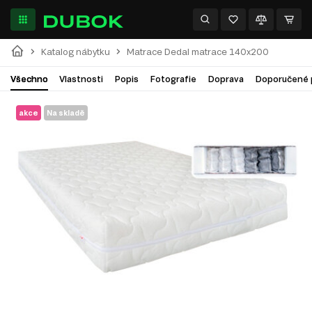
Katalog nábytku
Matrace Dedal matrace 140x200
Všechno
Vlastnosti
Popis
Fotografie
Doprava
Doporučené 
akce
Na skladě