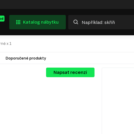
od
Katalog nábytku
rné x 1
Doporučené produkty
Napsat recenzi