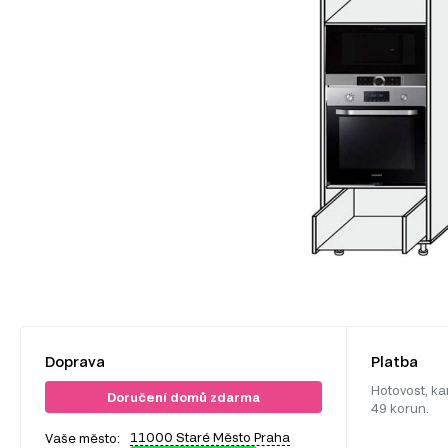
Doprava
Platba
Hotovost, ka
Doručení domů zdarma
49 korun.
11000 Staré Město Praha
Vaše město: