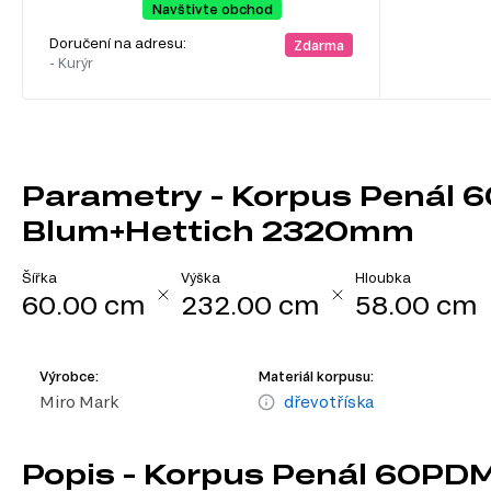
Navštivte obchod
Doručení na adresu:
Zdarma
- Kurýr
Parametry - Korpus Penál 
Blum+Hettich 2320mm
Šířka
Výška
Hloubka
60.00 cm
232.00 cm
58.00 cm
Výrobce:
Materiál korpusu:
Miro Mark
dřevotříska
Popis - Korpus Penál 60PDM