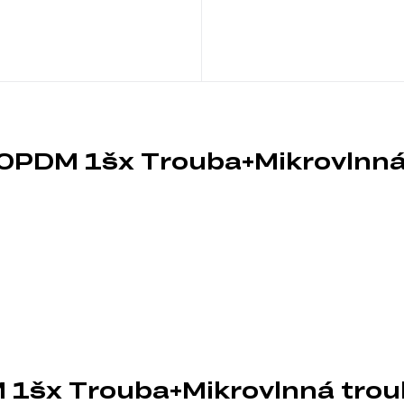
60PDM 1šx Trouba+Mikrovlnná
 1šx Trouba+Mikrovlnná trou