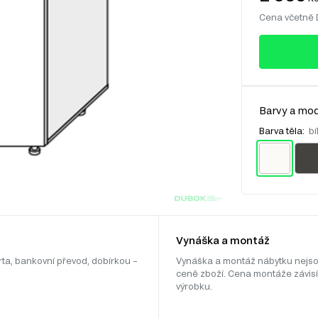
Cena včetně
Barvy a mod
Barva těla:
bí
Vynáška a montáž
rta, bankovní převod, dobírkou –
Vynáška a montáž nábytku nejso
ceně zboží. Cena montáže závisí
výrobku.