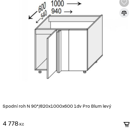
Spodní roh N 90°/820x1000x600 1dv Pro Blum levý
4 778
Kč