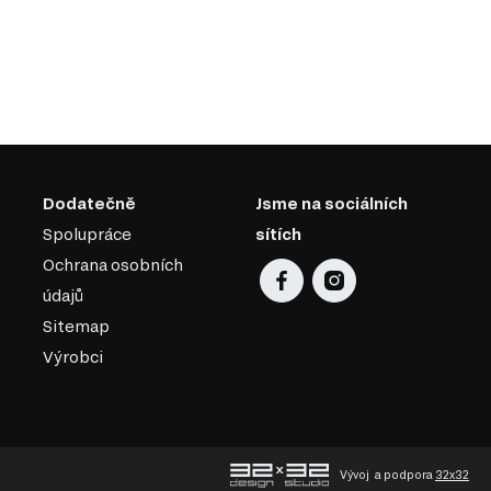
Dodatečně
Jsme na sociálních
Spolupráce
sítích
Ochrana osobních
údajů
Sitemap
Výrobci
Vývoj
a podpora
32x32