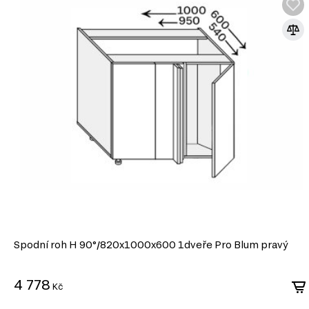
Spodní roh H 90°/820x1000x600 1dveře Pro Blum pravý
4 778
Kč