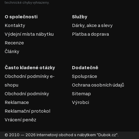
technické chyby vyhrazeny.
O společnosti
Služby
Kontakty
Dárky, akce a slevy
Výdejní místa nábytku
Platba a doprava
Recenze
Články
Často kladené otázky
Dodatečně
Obchodní podmínky e-
Spolupráce
shopu
Ochrana osobních údajů
Obchodní podmínky
Sitemap
Reklamace
Výrobci
Reklamační protokol
Vrácení peněz
© 2010 — 2026 Internetový obchod s nábytkem "Dubok.cz".