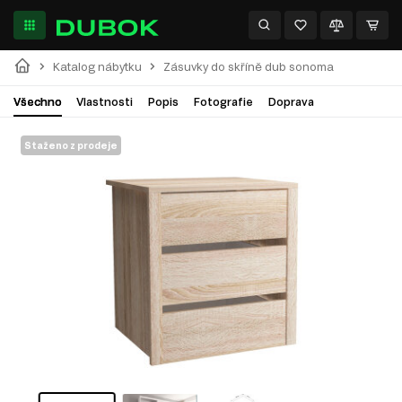
Katalog nábytku
Zásuvky do skříně dub sonoma
Všechno
Vlastnosti
Popis
Fotografie
Doprava
Staženo z prodeje