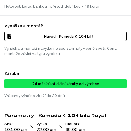
Hotovost, karta, bankovní převod, dobírkou – 49 korun.
Vynáška a montáž
Návod - Komoda K-104 bílá
Vynáška a montáž nábytku nejsou zahrnuty v ceně zboží. Cena
montáže závisí na typu výrobku.
Záruka
24 ​​​​měsíců oficiální záruky od výrobce
Vrácení / výměna zboží do 30 dnů
Parametry - Komoda K-104 bílá Royal
Šířka
Výška
Hloubka
104.00 cm
72.00 cm
39.00 cm