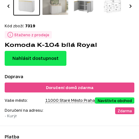
Kód zboží:
7319
Staženo z prodeje
Komoda K-104 bílá Royal
Nahlásit dostupnost
Doprava
Doručení domů zdarma
Vaše město:
11000 Staré Město Praha
Navštivte obchod
Doručení na adresu:
Zdarma
- Kurýr
Platba