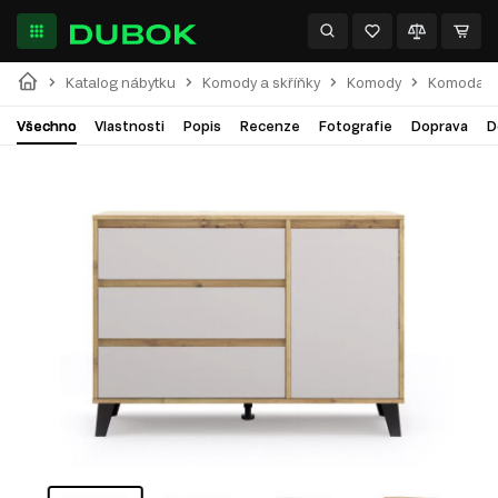
Katalog nábytku
Komody a skříňky
Komody
Komoda Bo
Všechno
Vlastnosti
Popis
Recenze
Fotografie
Doprava
D