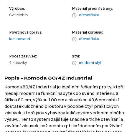
Výrobce:
Materiál přední strany:
Svit Mebliv
dřevotříska
Povrchová úprava:
Materiál korpusu:
laminovaná
dřevotříska
Počet zásuvek:
Styl:
4 zásuvky
moderní styl
Popis - Komoda 80/4Z Industrial
Komoda 80/4Z Industrial je ideálním řešením pro ty, kteří
hledají moderní a funkční nábytek do svého interiéru. S
šířkou 80 cm, výškou 100 cm a hloubkou 43,6 cm nabízí
dostatek úložného prostoru v podobě čtyř praktických
zásuvek, které jsou vybaveny kuličkovým vedením plného
výsuvu. Tento systém zajišťuje snadné a tiché otevírání a
zavírání zásuvek, což oceníte při každodenním používání.