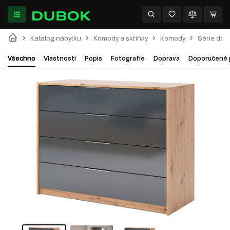
Katalog nábytku
Komody a skříňky
Komody
Série do 
Všechno
Vlastnosti
Popis
Fotografie
Doprava
Doporučené 