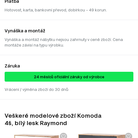
Platba
Hotovost, karta, bankovní převod, dobírkou – 49 korun.
Vynáška a montáž
Vynáška a montáž nábytku nejsou zahrnuty v ceně zboží. Cena
montáže závisí na typu výrobku.
Záruka
24 ​​​​měsíců oficiální záruky od výrobce
Vrácení / výměna zboží do 30 dnů
Veškeré modelové zboží Komoda
4š, bílý lesk Raymond