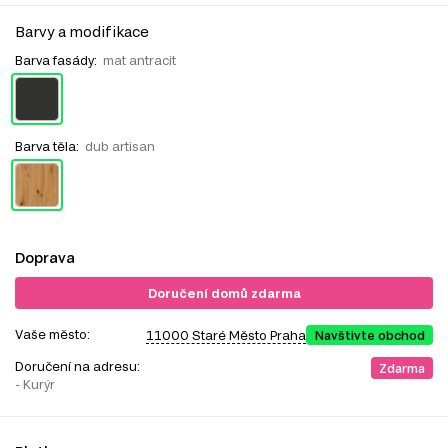
Barvy a modifikace
Barva fasády:
mat antracit
Barva těla:
dub artisan
Doprava
Doručení domů zdarma
Vaše město:
11000 Staré Město Praha
Navštivte obchod
Doručení na adresu:
Zdarma
- Kurýr