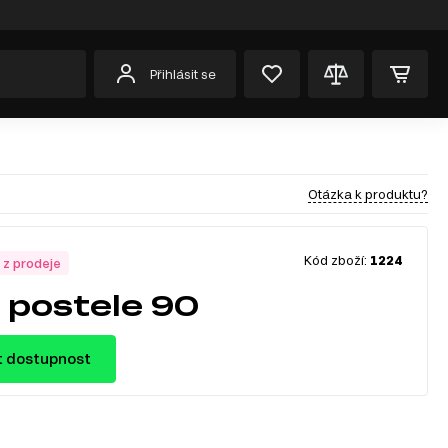
Přihlásit se
Otázka k produktu?
Kód zboží:
1224
 z prodeje
postele 90
t dostupnost