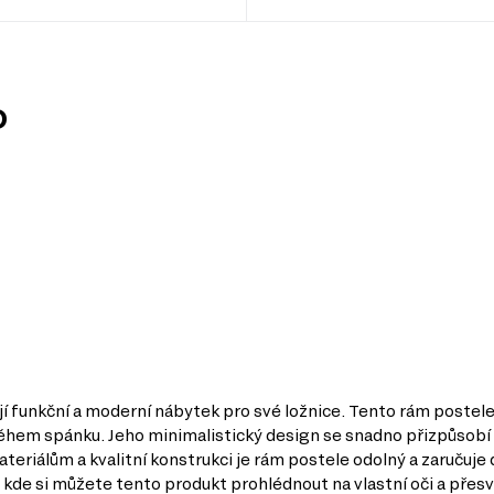
0
jí funkční a moderní nábytek pro své ložnice. Tento rám postele
hem spánku. Jeho minimalistický design se snadno přizpůsobí r
riálům a kvalitní konstrukci je rám postele odolný a zaručuje d
, kde si můžete tento produkt prohlédnout na vlastní oči a přesv