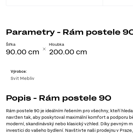
Parametry - Rám postele 9
Šířka
Hloubka
90.00 cm
200.00 cm
Výrobce:
Svit Mebliv
Popis - Rám postele 90
Rám postele 90 je ideálním řešením pro všechny, kteří hleda
navržen tak, aby poskytoval maximální komfort a podporu bě
moderní, skandinávský nebo klasický vzhled. Díky pevným mate
investici do vašeho bydlení. Navštivte naši prodejnu v Praze