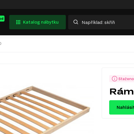
od
Katalog nábytku
0
Staženo
Rám 
Nahlási