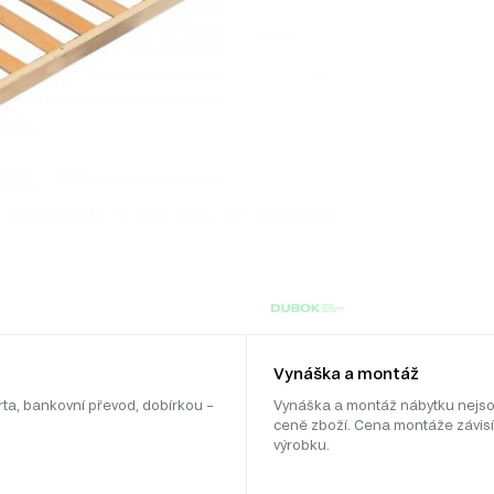
Vynáška a montáž
rta, bankovní převod, dobírkou –
Vynáška a montáž nábytku nejso
ceně zboží. Cena montáže závisí
výrobku.