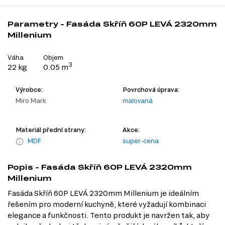
Parametry - Fasáda Skříň 60P LEVÁ 2320mm
Millenium
Váha
Objem
3
22 kg
0.05 m
Výrobce:
Povrchová úprava:
Miro Mark
malovaná
Materiál přední strany:
Akce:
MDF
super-cena
Popis - Fasáda Skříň 60P LEVÁ 2320mm
Millenium
Fasáda Skříň 60P LEVÁ 2320mm Millenium je ideálním
řešením pro moderní kuchyně, které vyžadují kombinaci
elegance a funkčnosti. Tento produkt je navržen tak, aby