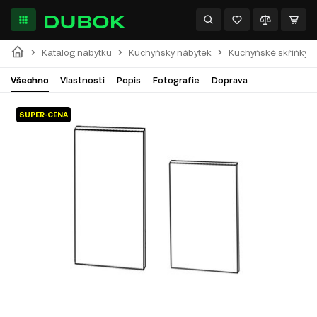
Katalog nábytku
Kuchyňský nábytek
Kuchyňské skříňky
Všechno
Vlastnosti
Popis
Fotografie
Doprava
SUPER-CENA