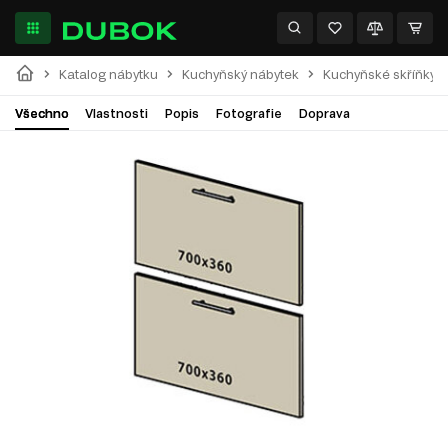
Katalog nábytku
Kuchyňský nábytek
Kuchyňské skříňky
Všechno
Vlastnosti
Popis
Fotografie
Doprava