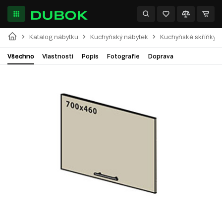
Katalog nábytku
Kuchyňský nábytek
Kuchyňské skříňky
Všechno
Vlastnosti
Popis
Fotografie
Doprava