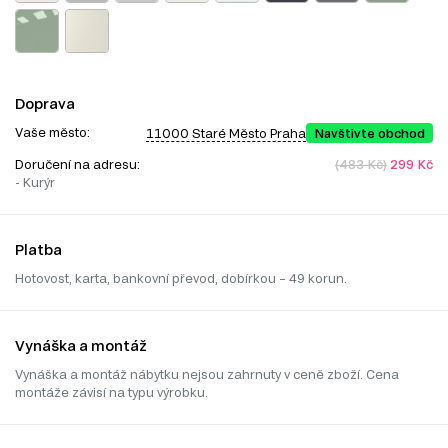
Doprava
Vaše město:
11000 Staré Město Praha
Navštivte obchod
Doručení na adresu:
(483 Kč)
299 Kč
- Kurýr
Platba
Hotovost, karta, bankovní převod, dobírkou – 49 korun.
Vynáška a montáž
Vynáška a montáž nábytku nejsou zahrnuty v ceně zboží. Cena
montáže závisí na typu výrobku.