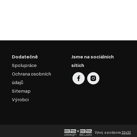
Dodatečně
Jsme na sociálních
Spolupráce
sítích
Ochrana osobních
údajů
Sitemap
Výrobci
Vývoj
a podpora
32x32