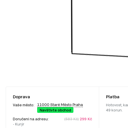
Doprava
Platba
11000 Staré Město Praha
Vaše město:
Hotovost, ka
Navštivte obchod
49 korun.
Doručení na adresu:
(583 Kč)
299 Kč
- Kurýr