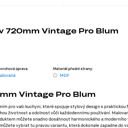
dv 720mm Vintage Pro Blum
vrchová úprava:
Materiál přední strany:
alovaná
MDF
0mm Vintage Pro Blum
pro vaši kuchyni, které spojuje stylový design s praktickou f
louhou životnost a odolnost vůči každodennímu používání. Malov
 produktem můžete snadno dosáhnout harmonického a moderního v
i můžete vybrat tu pravou variantu, která dokonale zapadne do 