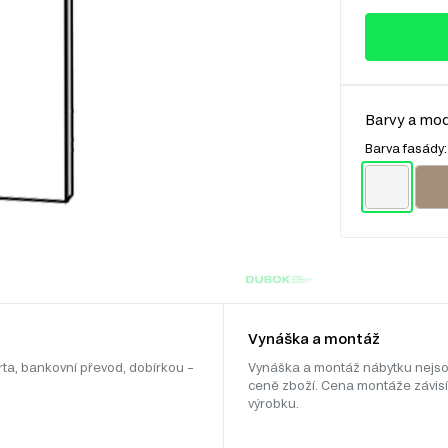
Barvy a mod
Barva fasády
Vynáška a montáž
rta, bankovní převod, dobírkou –
Vynáška a montáž nábytku nejso
ceně zboží. Cena montáže závisí
výrobku.