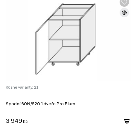
Různé varianty: 21
Spodní 60N/820 1dveře Pro Blum
3 949
Kč