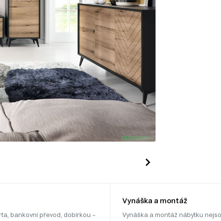
Vynáška a montáž
rta, bankovní převod, dobírkou –
Vynáška a montáž nábytku nejso