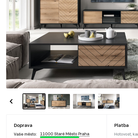
Doprava
Platba
11000 Staré Město Praha
Vaše město:
Hotovost, ka