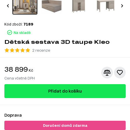
Kód zboží:
7189
Na skladě
Dětská sestava 3D taupe Kleo
2 recenze
38 899
Kč
Cena včetně DPH
Přidat do košíku
Doprava
Doručení domů zdarma