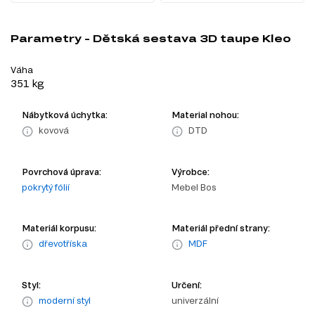
Parametry - Dětská sestava 3D taupe Kleo
Váha
351 kg
Nábytková úchytka:
Material nohou:
kovová
DTD
Povrchová úprava:
Výrobce:
pokrytý fólií
Mebel Bos
Materiál korpusu:
Materiál přední strany:
dřevotříska
MDF
Styl:
Určení:
moderní styl
univerzální