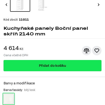
Kód zboží:
11011
Kuchyňské panely Boční panel
skříň 2140 mm
4 614
Kč
Cena včetně DPH
Přidat do košíku
Barvy a modifikace
Barva fasády:
bílý lesk