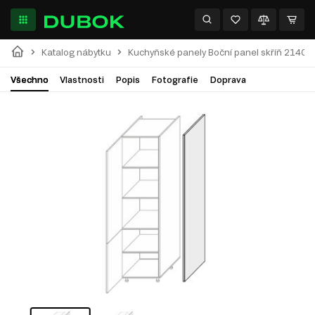
Katalog nábytku
Kuchyňské panely Boční panel skříň 2140
Všechno
Vlastnosti
Popis
Fotografie
Doprava