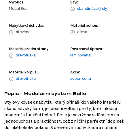
Výrobce:
Styl:
Mebel Bos
skandinávský styl
Nábytková úchytka:
Material nohou:
dřevěná
dřevo
Materiál přední strany:
Povrchová úprava:
dřevotříska
laminovaná
Materiál korpusu:
Akce:
dřevotříska
super-cena
Popis - Modulární systém Belle
Stylový kousek nábytku, který přináší do vašeho interiéru
skandinávský šarm, je ideální volbou pro ty, kteří hledají
moderní a funkční řešení. Belle je navržena s důrazem na
jednoduchost a praktičnost, což z ní činí perfektní doplněk
do jakéhokoliv pokoje. S dřevěnými úchytkami a nohami