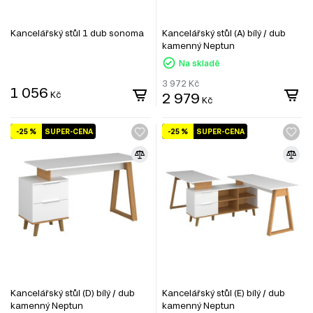
Kancelářský stůl 1 dub sonoma
Kancelářský stůl (A) bílý / dub
kamenný Neptun
Na skladě
3 972
Kč
1 056
Kč
2 979
Kč
-25 %
SUPER-CENA
-25 %
SUPER-CENA
Kancelářský stůl (D) bílý / dub
Kancelářský stůl (E) bílý / dub
kamenný Neptun
kamenný Neptun