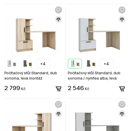
+4
+4
Počítačový stůl Standard, dub
Počítačový stůl Standard, dub
sonoma, levá montáž
sonoma / nymfea alba, levá
montáž
2 799
2 546
Kč
Kč