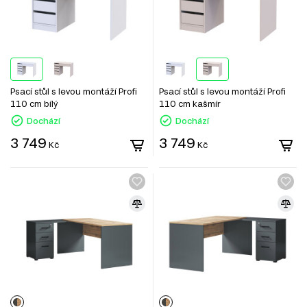
Psací stůl s levou montáží Profi
Psací stůl s levou montáží Profi
110 cm bílý
110 cm kašmír
Dochází
Dochází
3 749
3 749
Kč
Kč