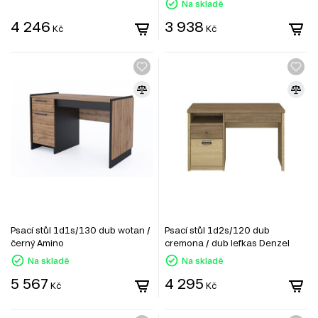
Na skladě
4 246
3 938
Kč
Kč
Psací stůl 1d1s/130 dub wotan /
Psací stůl 1d2s/120 dub
černý Amino
cremona / dub lefkas Denzel
Na skladě
Na skladě
5 567
4 295
Kč
Kč