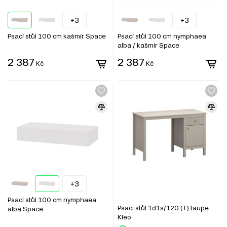
+3
+3
Psací stůl 100 cm kašmír Space
Psací stůl 100 cm nymphaea
alba / kašmír Space
2 387
2 387
Kč
Kč
+3
Psací stůl 100 cm nymphaea
Psací stůl 1d1s/120 (T) taupe
alba Space
Kleo